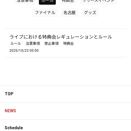
注意事項
ルール
特典会
リリースイベント
ファイナル
名古屋
グッズ
ライブにおける特典会レギュレーションとルール
ルール
注意事項
禁止事項
特典会
2025/10/23 00:00
TOP
NEWS
Schedule