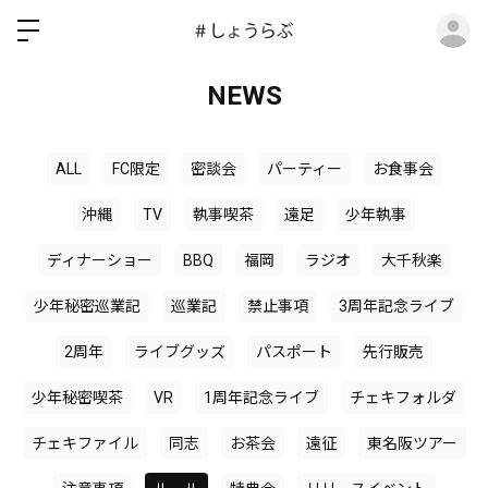
ロ
NEWS
ALL
FC限定
密談会
パーティー
お食事会
沖縄
TV
執事喫茶
遠足
少年執事
ディナーショー
BBQ
福岡
ラジオ
大千秋楽
少年秘密巡業記
巡業記
禁止事項
3周年記念ライブ
2周年
ライブグッズ
パスポート
先行販売
少年秘密喫茶
VR
1周年記念ライブ
チェキフォルダ
チェキファイル
同志
お茶会
遠征
東名阪ツアー