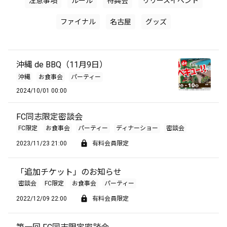
注意事項
ルール
特典会
リリースイベント
ファイナル
名古屋
グッズ
沖縄 de BBQ（11月9日）
沖縄
お食事会
パーティー
2024/10/01 00:00
FC同志限定密談会
FC限定
お食事会
パーティー
ディナーショー
密談会
2023/11/23 21:00
有料会員限定
「追加チケット」のお知らせ
密談会
FC限定
お食事会
パーティー
2022/12/09 22:00
有料会員限定