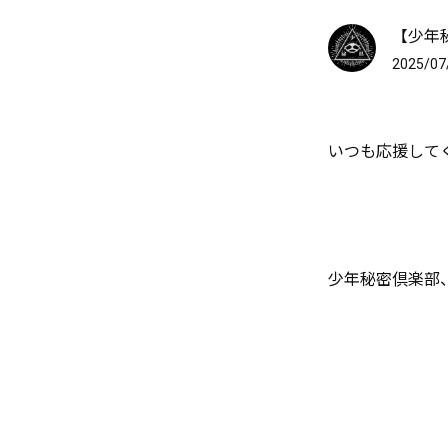
【少年
2025/07
いつも応援して
少年秘密倶楽部、