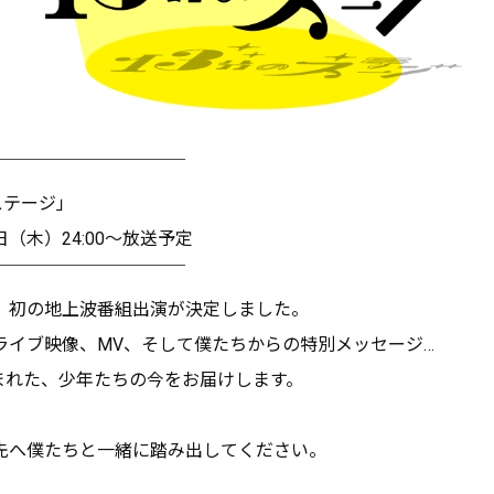
￣￣￣￣￣￣￣￣￣￣￣
のステージ」
31日（木）24:00～放送予定
￣￣￣￣￣￣￣￣￣￣￣
、初の地上波番組出演が決定しました。
ライブ映像、MV、そして僕たちからの特別メッセージ…
込まれた、少年たちの今をお届けします。
へ――僕たちと一緒に踏み出してください。