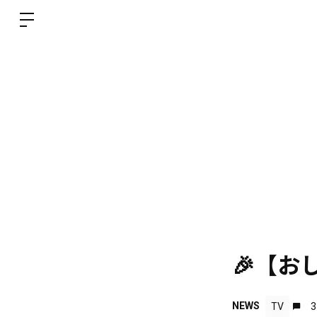
🎉【お
NEWS
TV
3