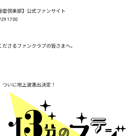
秘密倶楽部】公式ファンサイト
/29 17:00
くださるファンクラブの皆さまへ。
ついに地上波進出決定――！