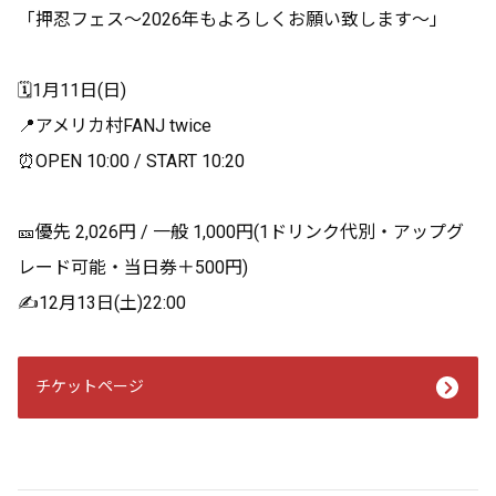
「押忍フェス〜2026年もよろしくお願い致します〜」
🗓️1月11日(日)
📍アメリカ村FANJ twice
⏰OPEN 10:00 / START 10:20
🎫優先 2,026円 / 一般 1,000円(1ドリンク代別・アップグ
レード可能・当日券＋500円)
✍️12月13日(土)22:00
チケットページ