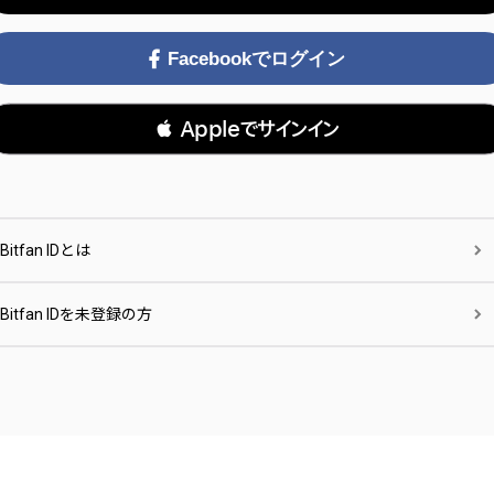
Facebookでログイン
 Appleでサインイン
Bitfan IDとは
Bitfan IDを未登録の方