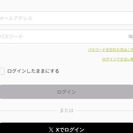
パスワードを忘れた方はこ
ログインできない
ログインしたままにする
または
Xでログイン