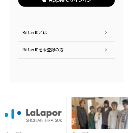
 Appleでサインイン
Bitfan IDとは
Bitfan IDを未登録の方