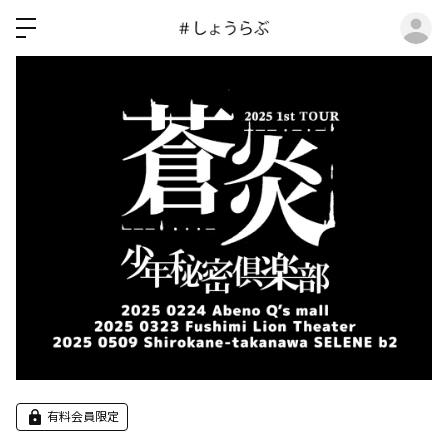
ロ
有料会員限定