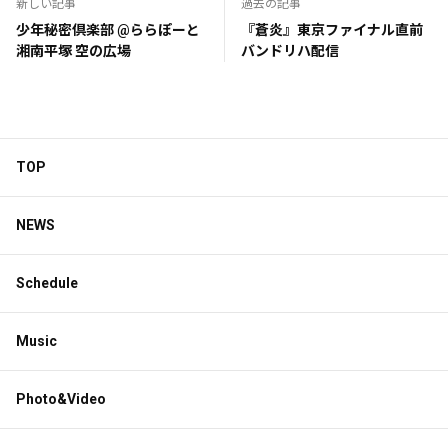
新しい記事
過去の記事
少年秘密倶楽部 @ららぽーと
『蒼炎』東京ファイナル直前
湘南平塚 空の広場
バンドリハ配信
TOP
NEWS
Schedule
Music
Photo&Video