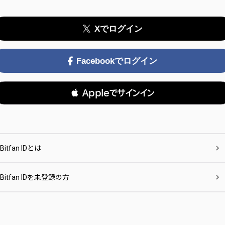
Xでログイン
Facebookでログイン
 Appleでサインイン
Bitfan IDとは
Bitfan IDを未登録の方