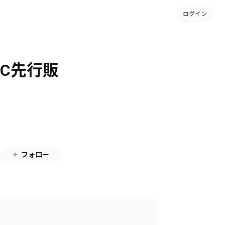
ログイン
C先行販
フォロー