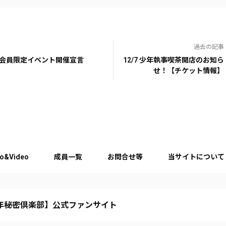
過去の記事
C会員限定イベント開催宣言
12/7 少年執事喫茶開店のお知ら
せ！【チケット情報】
o&Video
成員一覧
お問合せ等
当サイトについて
年秘密倶楽部】公式ファンサイト