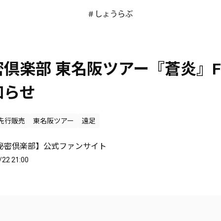
倶楽部 東名阪ツアー『蒼炎』F
知らせ
先行販売
東名阪ツアー
遠足
秘密倶楽部】公式ファンサイト
/22 21:00