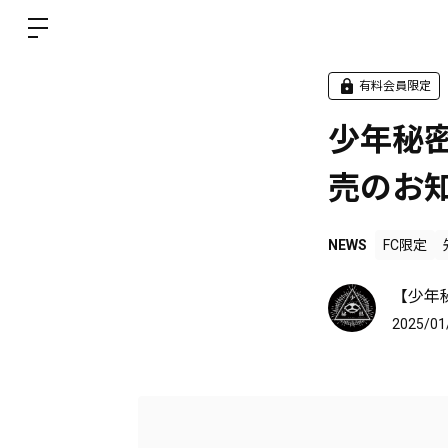
有料会員限定
少年秘密
売のお
NEWS
FC限定
【少年
2025/01